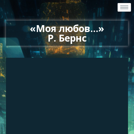
«Моя любов…»
Р. Бернс